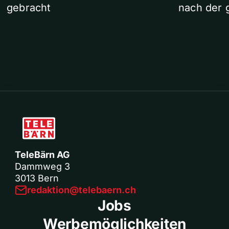
gebracht
nach der 
TeleBärn AG
Dammweg 3
3013 Bern
redaktion@telebaern.ch
Jobs
Werbemöglichkeiten