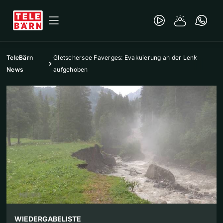
TeleBärn
Gletschersee Faverges: Evakuierung an der Lenk
News
aufgehoben
WIEDERGABELISTE