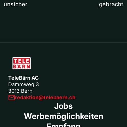
unsicher
gebracht
TeleBärn AG
Dammweg 3
3013 Bern
redaktion@telebaern.ch
Jobs
Werbemöglichkeiten
Empfang