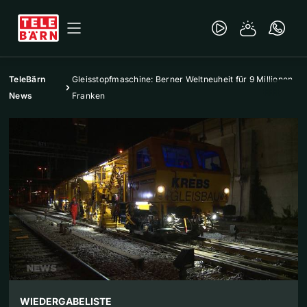
TeleBärn
Gleisstopfmaschine: Berner Weltneuheit für 9 Millionen
News
Franken
WIEDERGABELISTE