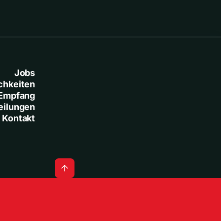
Jobs
chkeiten
Empfang
eilungen
Kontakt