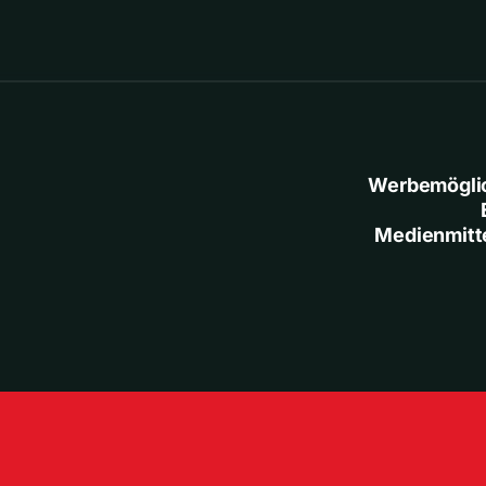
Werbemögli
Medienmitt