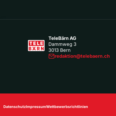
TeleBärn AG
Dammweg 3
3013 Bern
redaktion@telebaern.ch
Datenschutz
Impressum
Wettbewerbsrichtlinien