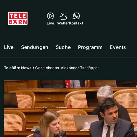
Live
Wetter
Kontakt
Live
Sendungen
Suche
Programm
Events
TeleBärn News
Gezeichneter Alexander Tschäppät