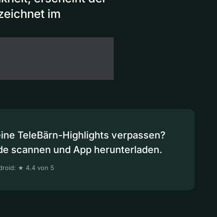
zeichnet im
eine TeleBärn-Highlights verpassen?
de scannen und App herunterladen.
roid: ★ 4.4 von 5