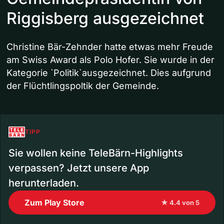
Riggisberg ausgezeichnet
Christine Bär-Zehnder hatte etwas mehr Freude
am Swiss Award als Polo Hofer. Sie wurde in der
Kategorie `Politik`ausgezeichnet. Dies aufgrund
der Flüchtlingspoltik der Gemeinde.
TIPP
Sie wollen keine TeleBärn-Highlights
verpassen? Jetzt unsere App
herunterladen.
Zum Play Store
★ 4.4 von 5