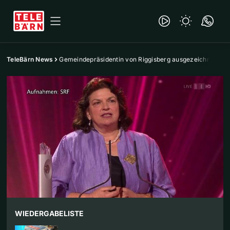
TeleBärn News
Gemeindepräsidentin von Riggisberg ausgezeichnet
WIEDERGABELISTE