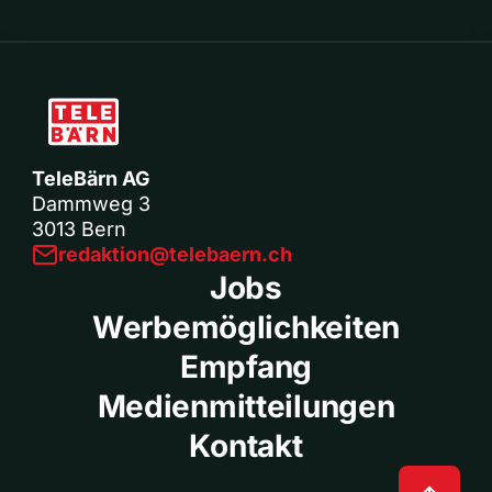
TeleBärn AG
Dammweg 3
3013 Bern
redaktion@telebaern.ch
Jobs
Werbemöglichkeiten
Empfang
Medienmitteilungen
Kontakt