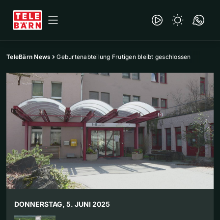
TeleBärn News
Geburtenabteilung Frutigen bleibt geschlossen
DONNERSTAG, 5. JUNI 2025