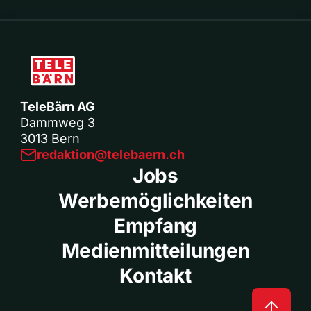
TeleBärn AG
Dammweg 3
3013 Bern
redaktion@telebaern.ch
Jobs
Werbemöglichkeiten
Empfang
Medienmitteilungen
Kontakt