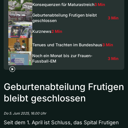
Konsequenzen für Maturastreich
3 Min
Geburtenabteilung Frutigen bleibt
3 Min
geschlossen
Kurznews
2 Min
Tenues und Trachten im Bundeshaus
3 Min
Noch ein Monat bis zur Frauen-
3 Min
Fussball-EM
Geburtenabteilung Frutigen
bleibt geschlossen
Do 5. Juni 2025, 16.00 Uhr
Seit dem 1. April ist Schluss, das Spital Frutigen