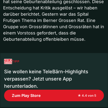
hat seine Geburtenabteilung geschlossen. Diese
Entscheidung hat Kritik ausgelöst – wir haben
darüber berichtet. Gestern war das Spital
Frutigen Thema im Berner Grossen Rat. Eine
Gruppe von Grossrätinnen und Grossräten hat in
einem Vorstoss gefordert, dass die
Geburtenabteilung offenbleiben müsse.
TIPP
Sie wollen keine TeleBärn-Highlights
verpassen? Jetzt unsere App
herunterladen.
Zum Play Store
★ 4.4 von 5