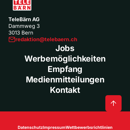
TeleBärn AG
Dammweg 3
3013 Bern
redaktion@telebaern.ch
Jobs
Werbemöglichkeiten
Empfang
Medienmitteilungen
Kontakt
Datenschutz
Impressum
Wettbewerbsrichtlinien