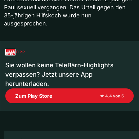
Paul sexuell vergangen. Das Urteil gegen den
35-jährigen Hilfskoch wurde nun
ausgesprochen.
TIPP
Sie wollen keine TeleBärn-Highlights
verpassen? Jetzt unsere App
herunterladen.
Zum Play Store
★ 4.4 von 5