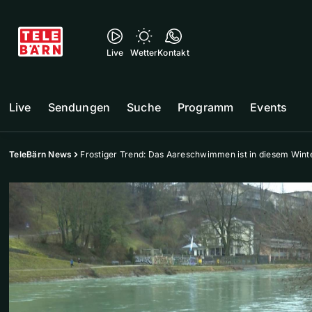
Live
Wetter
Kontakt
Live
Sendungen
Suche
Programm
Events
TeleBärn News
Frostiger Trend: Das Aareschwimmen ist in diesem Winte