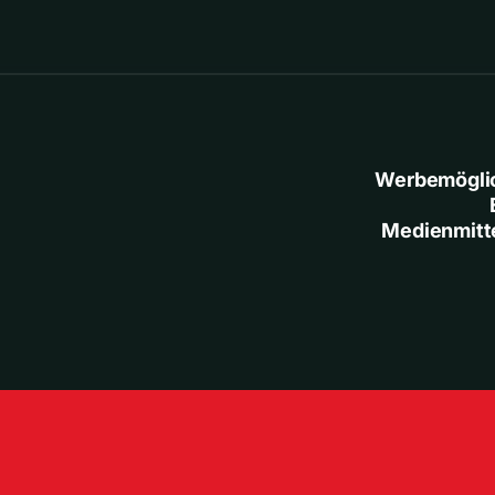
Werbemögli
Medienmitt