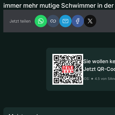
immer mehr mutige Schwimmer in der 
Jetzt teilen
Sie wollen k
Jetzt QR-Co
iOS: ★ 4.5 von 5
And