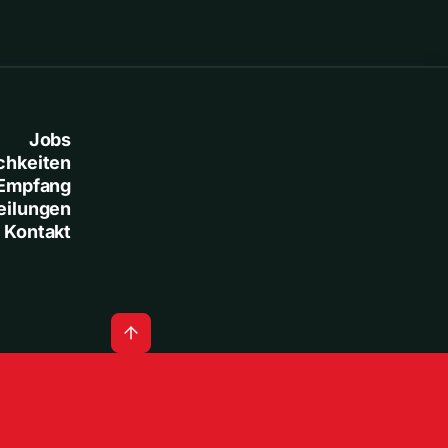
Jobs
chkeiten
Empfang
eilungen
Kontakt