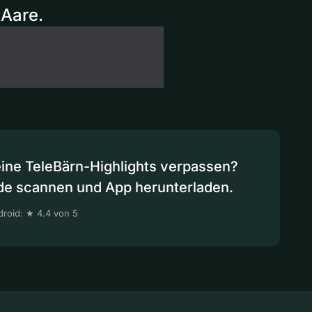
Aare.
eine TeleBärn-Highlights verpassen?
de scannen und App herunterladen.
roid: ★ 4.4 von 5