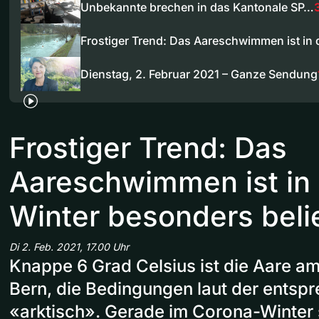
Unbekannte brechen in das Kantonale SP…
Frostiger Trend: Das Aareschwimmen ist in
Dienstag, 2. Februar 2021 – Ganze Sendung
Frostiger Trend: Das
Aareschwimmen ist in
Winter besonders beli
Di 2. Feb. 2021, 17.00 Uhr
Knappe 6 Grad Celsius ist die Aare a
Bern, die Bedingungen laut der ents
«arktisch». Gerade im Corona-Winter 