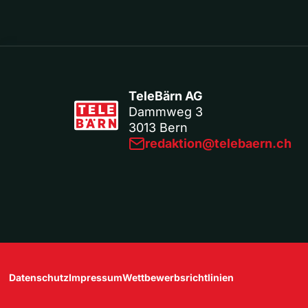
TeleBärn AG
Dammweg 3
3013 Bern
redaktion@telebaern.ch
Datenschutz
Impressum
Wettbewerbsrichtlinien