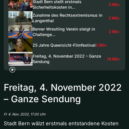
Stadt Bern stellt erstmals
3 Min
Sicherheitskosten in…
Zunahme des Rechtsextremismus in
2 Min
Langenthal
Berner Wrestling Verein steigt in
2 Min
Challenge…
25 Jahre Queersicht-Filmfestival
2 Min
Freitag, 4. November 2022 – Ganze
14 Min
Sendung
Freitag, 4. November 2022
– Ganze Sendung
Fr 4. Nov. 2022, 17.00 Uhr
Stadt Bern wälzt erstmals entstandene Kosten