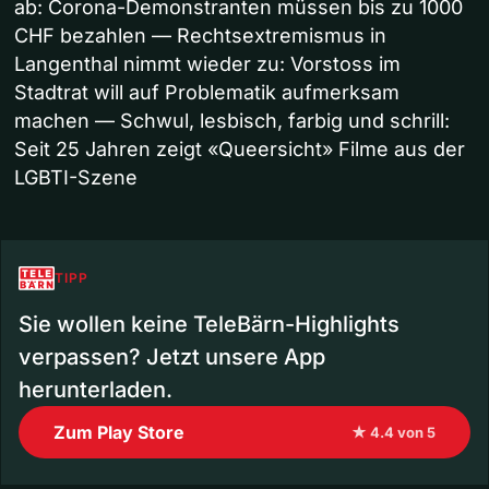
ab: Corona-Demonstranten müssen bis zu 1000
CHF bezahlen — Rechtsextremismus in
Langenthal nimmt wieder zu: Vorstoss im
Stadtrat will auf Problematik aufmerksam
machen — Schwul, lesbisch, farbig und schrill:
Seit 25 Jahren zeigt «Queersicht» Filme aus der
LGBTI-Szene
TIPP
Sie wollen keine TeleBärn-Highlights
verpassen? Jetzt unsere App
herunterladen.
Zum Play Store
★ 4.4 von 5