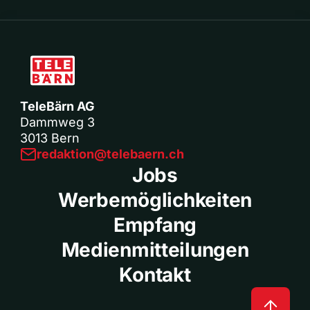
TeleBärn AG
Dammweg 3
3013 Bern
redaktion@telebaern.ch
Jobs
Werbemöglichkeiten
Empfang
Medienmitteilungen
Kontakt