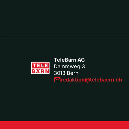
TeleBärn AG
Dammweg 3
3013 Bern
redaktion@telebaern.ch