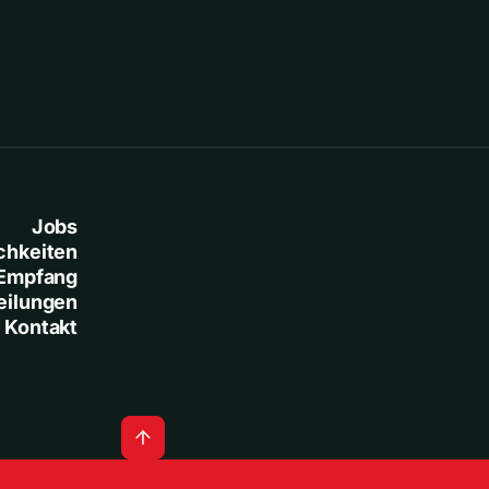
Jobs
chkeiten
Empfang
eilungen
Kontakt