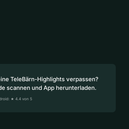
eine TeleBärn-Highlights verpassen?
de scannen und App herunterladen.
roid: ★ 4.4 von 5