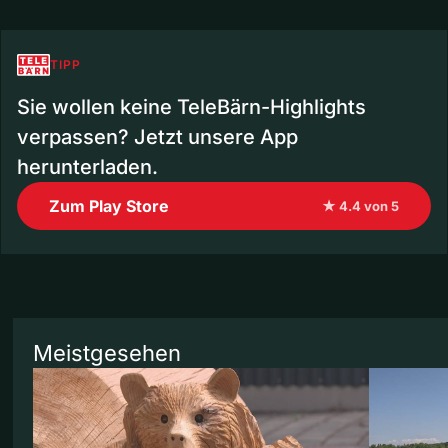
TIPP
Sie wollen keine TeleBärn-Highlights
verpassen? Jetzt unsere App
herunterladen.
Zum Play Store
★ 4.4 von 5
Meistgesehen