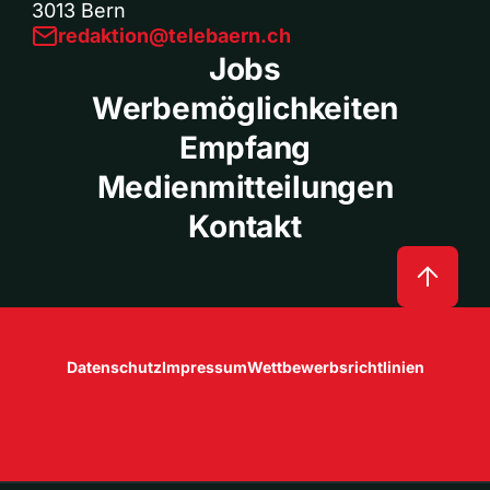
3013 Bern
redaktion@telebaern.ch
Jobs
Werbemöglichkeiten
Empfang
Medienmitteilungen
Kontakt
Datenschutz
Impressum
Wettbewerbsrichtlinien