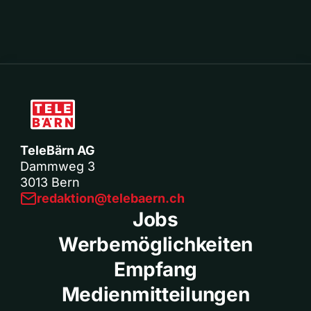
TeleBärn AG
Dammweg 3
3013 Bern
redaktion@telebaern.ch
Jobs
Werbemöglichkeiten
Empfang
Medienmitteilungen