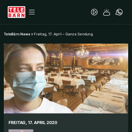
TeleBärn News
Freitag, 17. April – Ganze Sendung
FREITAG, 17. APRIL 2020