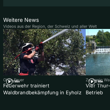
Weitere News
Videos aus der Region, der Schweiz und aller Welt
Ohne Feuer
Zu wenig Wa
1 Min
2 Min
Feuerwehr trainiert
Vier Thur
Waldbrandbekämpfung in Eyholz
Betrieb