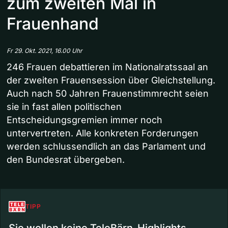
zum zweiten Mal in
Frauenhand
Fr 29. Okt. 2021, 16.00 Uhr
246 Frauen debattieren im Nationalratssaal an
der zweiten Frauensession über Gleichstellung.
Auch nach 50 Jahren Frauenstimmrecht seien
sie in fast allen politischen
Entscheidungsgremien immer noch
untervertreten. Alle konkreten Forderungen
werden schlussendlich an das Parlament und
den Bundesrat übergeben.
TIPP
Sie wollen keine TeleBärn-Highlights