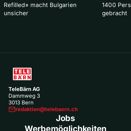
Refilled» macht Bulgarien
1400 Pers
unsicher
gebracht
TeleBärn AG
Dammweg 3
3013 Bern
redaktion@telebaern.ch
Jobs
Werbemöglichkeiten