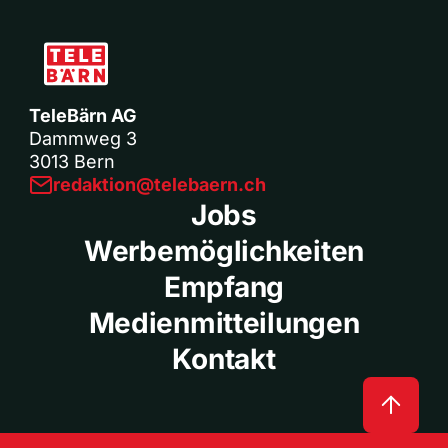
TeleBärn AG
Dammweg 3
3013 Bern
redaktion@telebaern.ch
Jobs
Werbemöglichkeiten
Empfang
Medienmitteilungen
Kontakt