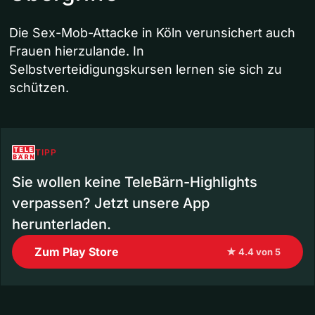
Die Sex-Mob-Attacke in Köln verunsichert auch
Frauen hierzulande. In
Selbstverteidigungskursen lernen sie sich zu
schützen.
TIPP
Sie wollen keine TeleBärn-Highlights
verpassen? Jetzt unsere App
herunterladen.
Zum Play Store
★ 4.4 von 5