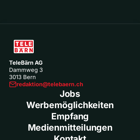
TeleBärn AG
Dammweg 3
3013 Bern
redaktion@telebaern.ch
Jobs
Werbemöglichkeiten
Empfang
Medienmitteilungen
Kontakt