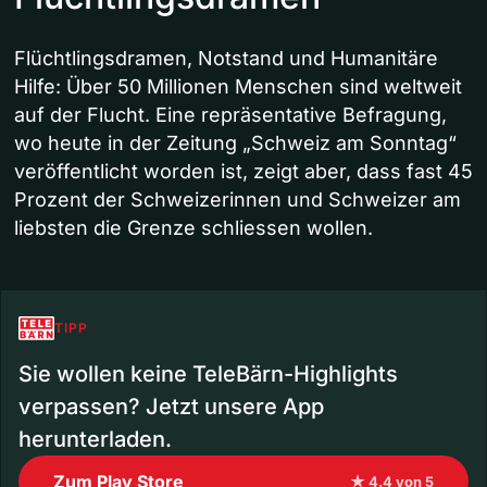
Flüchtlingsdramen, Notstand und Humanitäre
Hilfe: Über 50 Millionen Menschen sind weltweit
auf der Flucht. Eine repräsentative Befragung,
wo heute in der Zeitung „Schweiz am Sonntag“
veröffentlicht worden ist, zeigt aber, dass fast 45
Prozent der Schweizerinnen und Schweizer am
liebsten die Grenze schliessen wollen.
TIPP
Sie wollen keine TeleBärn-Highlights
verpassen? Jetzt unsere App
herunterladen.
Zum Play Store
★ 4.4 von 5