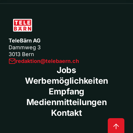
TeleBärn AG
Dammweg 3
3013 Bern
redaktion@telebaern.ch
Jobs
Werbemöglichkeiten
Empfang
Medienmitteilungen
Kontakt