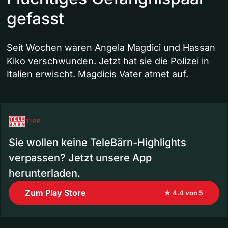
gefasst
Seit Wochen waren Angela Magdici und Hassan
Kiko verschwunden. Jetzt hat sie die Polizei in
Italien erwischt. Magdicis Vater atmet auf.
TIPP
Sie wollen keine TeleBärn-Highlights
verpassen? Jetzt unsere App
herunterladen.
Zum Play Store
★ 4.4 von 5