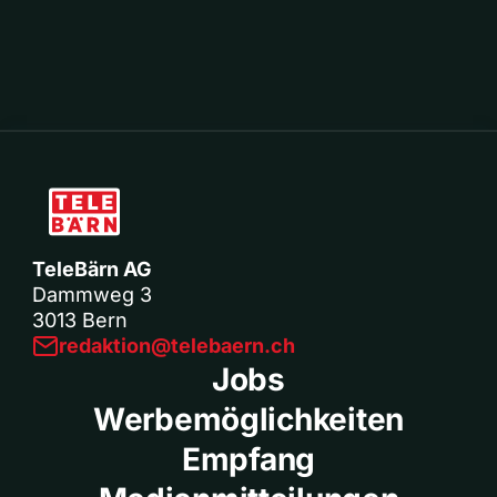
TeleBärn AG
Dammweg 3
3013 Bern
redaktion@telebaern.ch
Jobs
Werbemöglichkeiten
Empfang