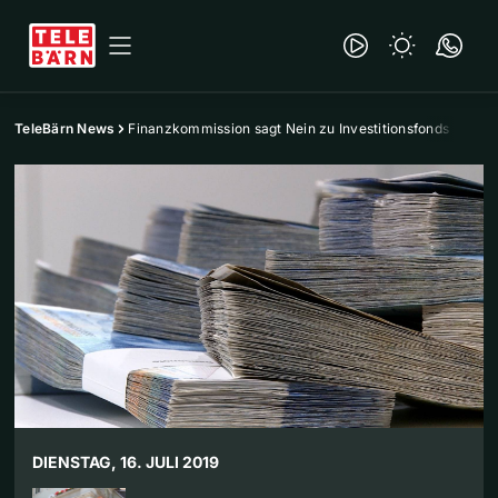
TeleBärn News
Finanzkommission sagt Nein zu Investitionsfonds
DIENSTAG, 16. JULI 2019