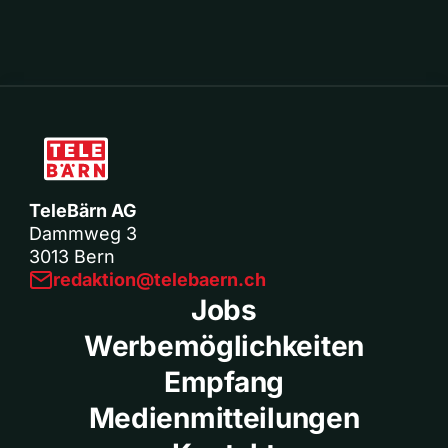
TeleBärn AG
Dammweg 3
3013 Bern
redaktion@telebaern.ch
Jobs
Werbemöglichkeiten
Empfang
Medienmitteilungen