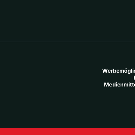
Werbemögli
Medienmitt