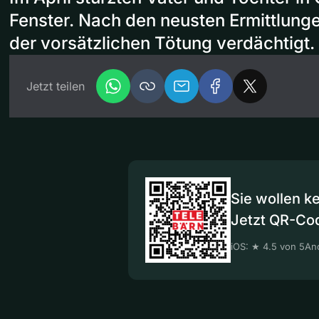
Fenster. Nach den neusten Ermittlunge
der vorsätzlichen Tötung verdächtigt.
Jetzt teilen
Sie wollen k
Jetzt QR-Co
iOS: ★ 4.5 von 5
And