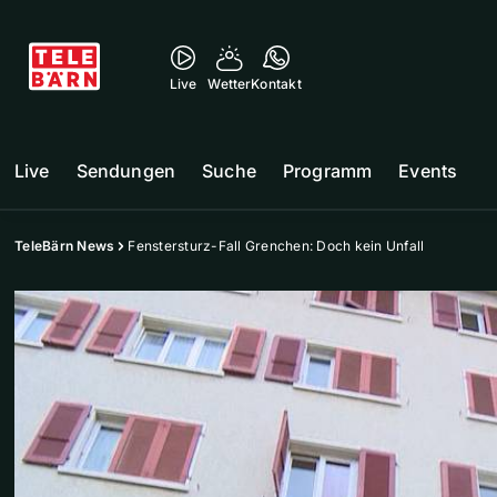
Live
Wetter
Kontakt
Live
Sendungen
Suche
Programm
Events
TeleBärn News
Fenstersturz-Fall Grenchen: Doch kein Unfall