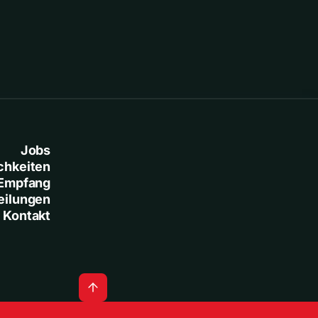
Jobs
chkeiten
Empfang
eilungen
Kontakt