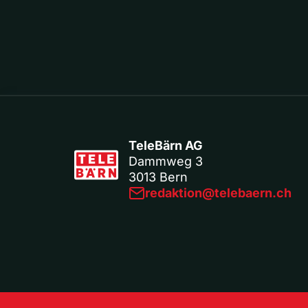
TeleBärn AG
Dammweg 3
3013 Bern
redaktion@telebaern.ch