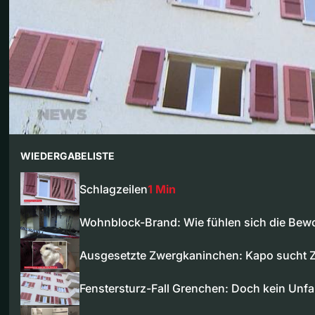
WIEDERGABELISTE
Schlagzeilen
1 Min
Wohnblock-Brand: Wie fühlen sich die Bew
Ausgesetzte Zwergkaninchen: Kapo sucht 
Fenstersturz-Fall Grenchen: Doch kein Unfal