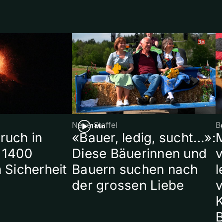
Neue Staffel
B
1 Min
ruch in
«Bauer, ledig, sucht…»:
 1400
Diese Bäuerinnen und
 Sicherheit
Bauern suchen nach
l
der grossen Liebe