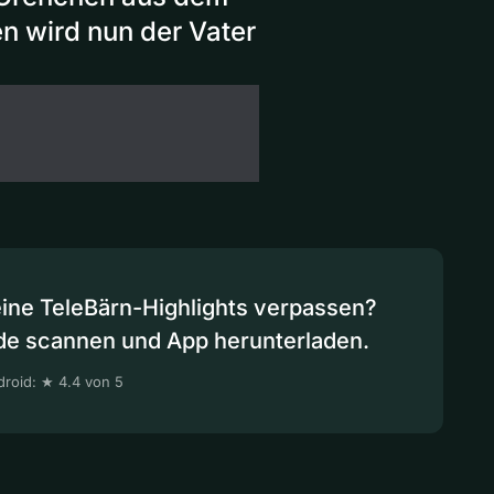
n wird nun der Vater
eine TeleBärn-Highlights verpassen?
de scannen und App herunterladen.
roid: ★ 4.4 von 5