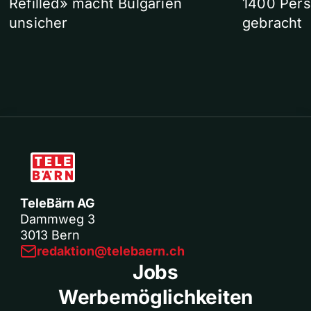
Refilled» macht Bulgarien
1400 Pers
unsicher
gebracht
TeleBärn AG
Dammweg 3
3013 Bern
redaktion@telebaern.ch
Jobs
Werbemöglichkeiten