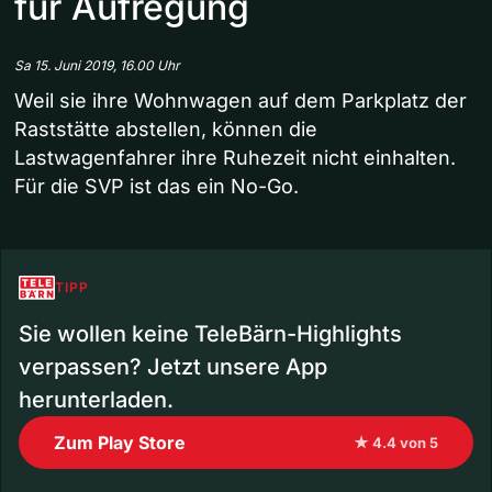
für Aufregung
Sa 15. Juni 2019, 16.00 Uhr
Weil sie ihre Wohnwagen auf dem Parkplatz der
Raststätte abstellen, können die
Lastwagenfahrer ihre Ruhezeit nicht einhalten.
Für die SVP ist das ein No-Go.
TIPP
Sie wollen keine TeleBärn-Highlights
verpassen? Jetzt unsere App
herunterladen.
Zum Play Store
★ 4.4 von 5