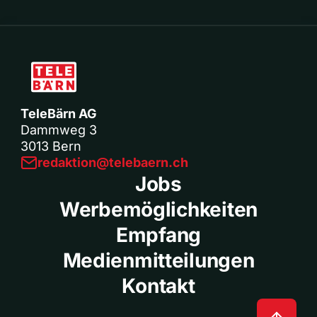
TeleBärn AG
Dammweg 3
3013 Bern
redaktion@telebaern.ch
Jobs
Werbemöglichkeiten
Empfang
Medienmitteilungen
Kontakt