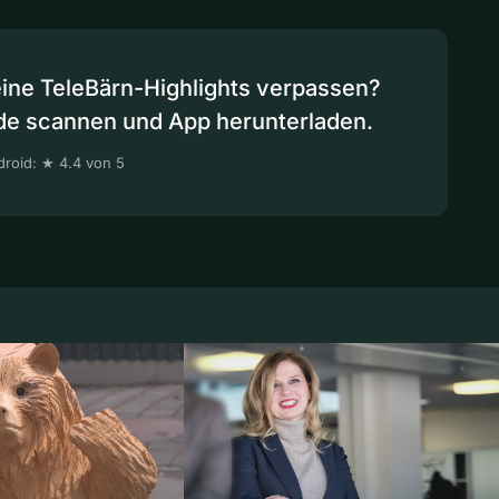
eine TeleBärn-Highlights verpassen?
de scannen und App herunterladen.
roid: ★ 4.4 von 5