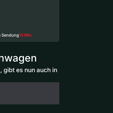
e Sendung
13 Min
hnwagen
gibt es nun auch in