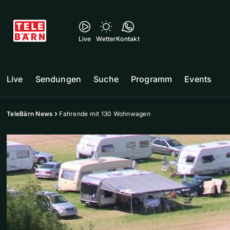
Live
Wetter
Kontakt
Live
Sendungen
Suche
Programm
Events
TeleBärn News
Fahrende mit 130 Wohnwagen