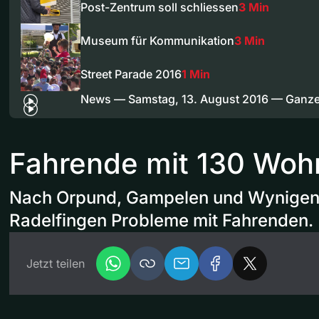
Post-Zentrum soll schliessen
3 Min
Museum für Kommunikation
3 Min
Street Parade 2016
1 Min
News — Samstag, 13. August 2016 — Ganz
Fahrende mit 130 Wo
Nach Orpund, Gampelen und Wynigen, 
Radelfingen Probleme mit Fahrenden.
Jetzt teilen