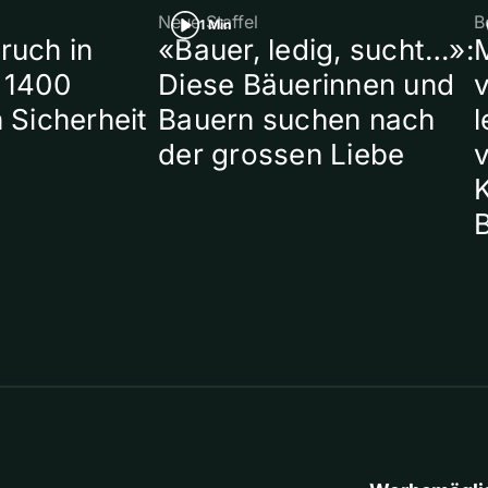
Neue Staffel
B
1 Min
ruch in
«Bauer, ledig, sucht…»:
 1400
Diese Bäuerinnen und
 Sicherheit
Bauern suchen nach
l
der grossen Liebe