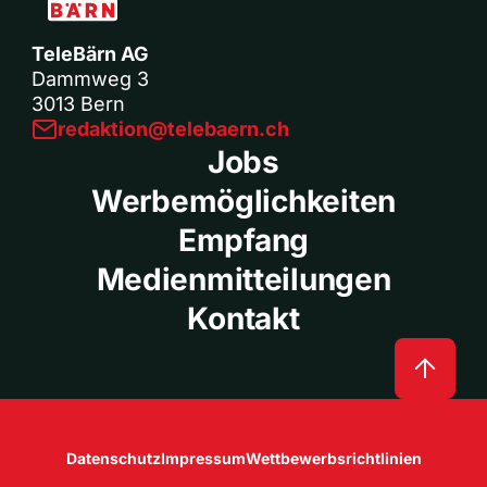
TeleBärn AG
Dammweg 3
3013 Bern
redaktion@telebaern.ch
Jobs
Werbemöglichkeiten
Empfang
Medienmitteilungen
Kontakt
Datenschutz
Impressum
Wettbewerbsrichtlinien