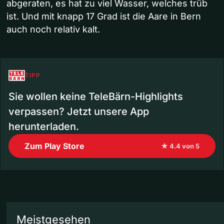
abgeraten, es hat zu viel Wasser, welches trüb
ist. Und mit knapp 17 Grad ist die Aare in Bern
auch noch relativ kalt.
TIPP
Sie wollen keine TeleBärn-Highlights
verpassen? Jetzt unsere App
herunterladen.
Zum Play Store
★ 4.4 von 5
Meistgesehen