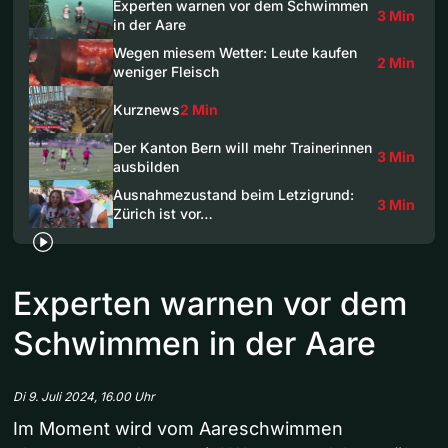
Experten warnen vor dem Schwimmen
3 Min
in der Aare
Wegen miesem Wetter: Leute kaufen
2 Min
weniger Fleisch
Kurznews
2 Min
Der Kanton Bern will mehr Trainerinnen
3 Min
ausbilden
Ausnahmezustand beim Letzigrund:
3 Min
Zürich ist vor…
Experten warnen vor dem
Schwimmen in der Aare
Di 9. Juli 2024, 16.00 Uhr
Im Moment wird vom Aareschwimmen