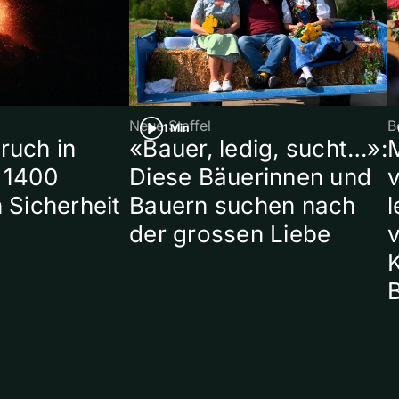
Neue Staffel
B
1 Min
ruch in
«Bauer, ledig, sucht…»:
 1400
Diese Bäuerinnen und
 Sicherheit
Bauern suchen nach
l
der grossen Liebe