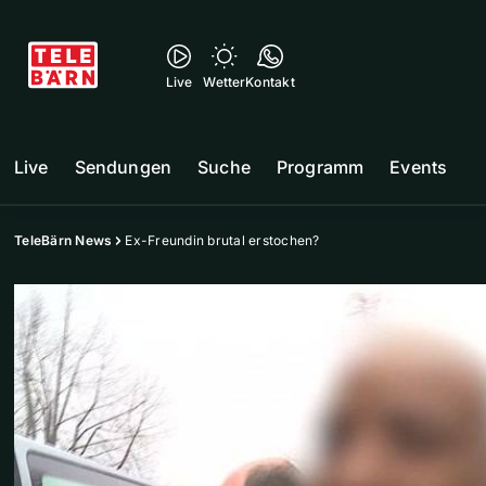
Live
Wetter
Kontakt
Live
Sendungen
Suche
Programm
Events
TeleBärn News
Ex-Freundin brutal erstochen?