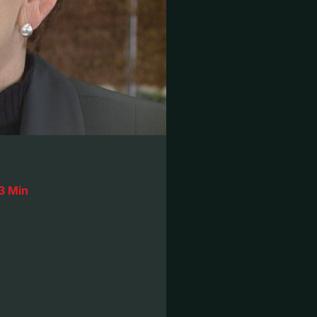
3 Min