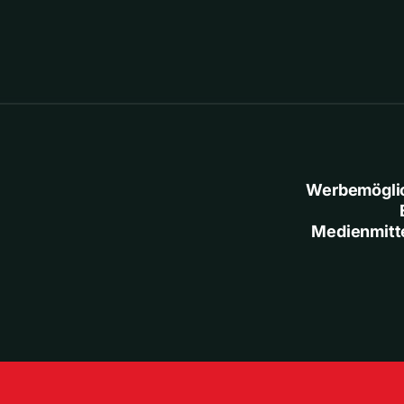
Werbemögli
Medienmitt