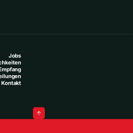
Jobs
chkeiten
Empfang
eilungen
Kontakt