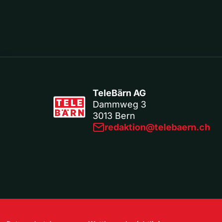
TeleBärn AG
Dammweg 3
3013 Bern
redaktion@telebaern.ch