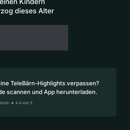
leinen Kindern
zog dieses Alter
eine TeleBärn-Highlights verpassen?
de scannen und App herunterladen.
roid: ★ 4.4 von 5