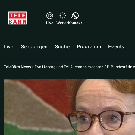
Live
Wetter
Kontakt
Live
Sendungen
Suche
Programm
Events
TeleBärn News
Eva Herzog und Evi Allemann möchten SP-Bundesrätin 