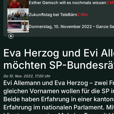
Esther Gemsch will es nochmals wissen
3 M
Zukunftstag bei TeleBärn
2 Min
Donnerstag, 10. November 2022 – Ganze S
Eva Herzog und Evi A
möchten SP-Bundesrä
Do 10. Nov. 2022, 17.00 Uhr
Evi Allemann und Eva Herzog – zwei F
gleichen Vornamen wollen für die SP i
Beide haben Erfahrung in einer kanto
Erfahrung im nationalen Parlament. Mi