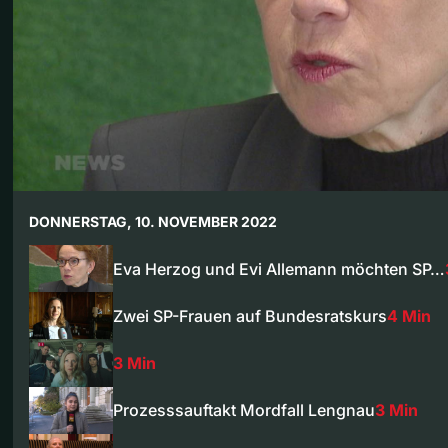
DONNERSTAG, 10. NOVEMBER 2022
Eva Herzog und Evi Allemann möchten SP…
Zwei SP-Frauen auf Bundesratskurs
4 Min
3 Min
Prozesssauftakt Mordfall Lengnau
3 Min