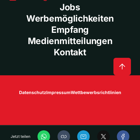
Jobs
Werbemöglichkeiten
Empfang
Medienmitteilungen
Kontakt
Datenschutz
Impressum
Wettbewerbsrichtlinien
Jetzt teilen