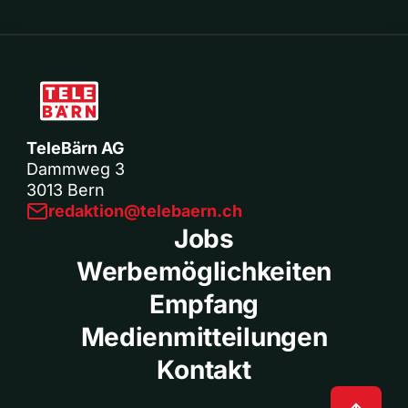
TeleBärn AG
Dammweg 3
3013 Bern
redaktion@telebaern.ch
Jobs
Werbemöglichkeiten
Empfang
Medienmitteilungen
Kontakt