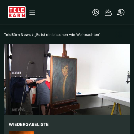
TeleBärn News
„Es ist ein bisschen wie Weihnachten“
WIEDERGABELISTE