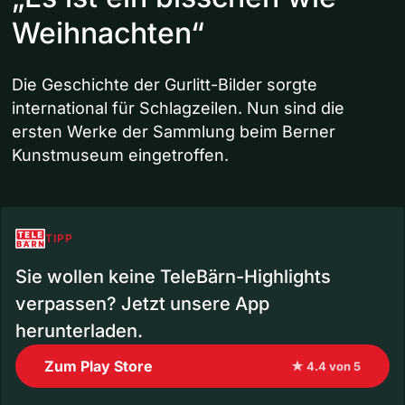
Weihnachten“
Die Geschichte der Gurlitt-Bilder sorgte
international für Schlagzeilen. Nun sind die
ersten Werke der Sammlung beim Berner
Kunstmuseum eingetroffen.
TIPP
Sie wollen keine TeleBärn-Highlights
verpassen? Jetzt unsere App
herunterladen.
Zum Play Store
★ 4.4 von 5