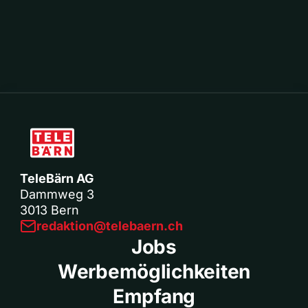
TeleBärn AG
Dammweg 3
3013 Bern
redaktion@telebaern.ch
Jobs
Werbemöglichkeiten
Empfang