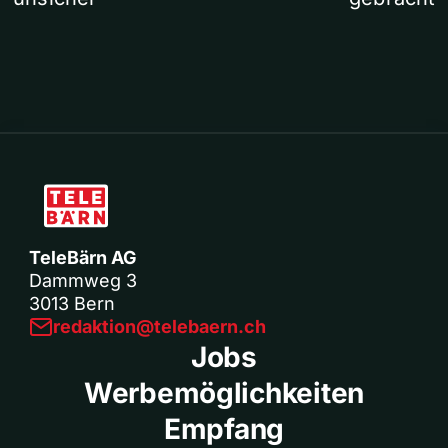
TeleBärn AG
Dammweg 3
3013 Bern
redaktion@telebaern.ch
Jobs
Werbemöglichkeiten
Empfang