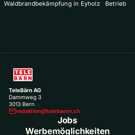
Waldbrandbekämpfung in Eyholz
Betrieb
TeleBärn AG
Dammweg 3
3013 Bern
redaktion@telebaern.ch
Jobs
Werbemöglichkeiten