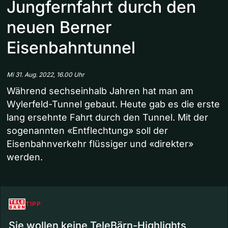
Jungfernfahrt durch den
neuen Berner
Eisenbahntunnel
Mi 31. Aug. 2022, 16.00 Uhr
Während sechseinhalb Jahren hat man am
Wylerfeld-Tunnel gebaut. Heute gab es die erste
lang ersehnte Fahrt durch den Tunnel. Mit der
sogenannten «Entflechtung» soll der
Eisenbahnverkehr flüssiger und «direkter»
werden.
TIPP
Sie wollen keine TeleBärn-Highlights