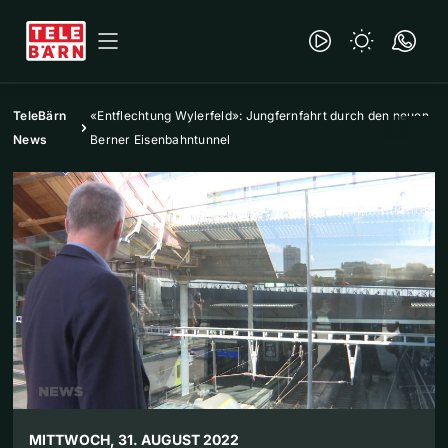
TeleBärn
«Entflechtung Wylerfeld»: Jungfernfahrt durch den neuen
News
Berner Eisenbahntunnel
MITTWOCH, 31. AUGUST 2022