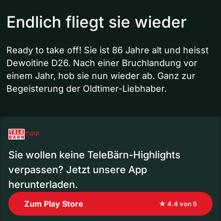
Endlich fliegt sie wieder
Ready to take off! Sie ist 86 Jahre alt und heisst
Dewoitine D26. Nach einer Bruchlandung vor
einem Jahr, hob sie nun wieder ab. Ganz zur
Begeisterung der Oldtimer-Liebhaber.
TIPP
Sie wollen keine TeleBärn-Highlights
verpassen? Jetzt unsere App
herunterladen.
Zum Play Store
★ 4.4 von 5