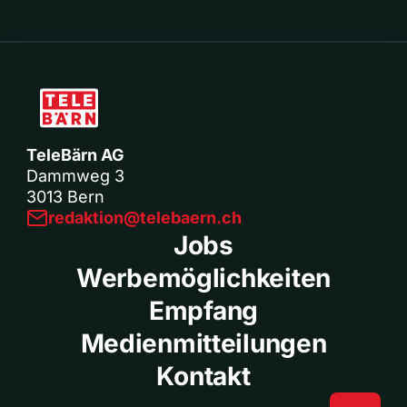
TeleBärn AG
Dammweg 3
3013 Bern
redaktion@telebaern.ch
Jobs
Werbemöglichkeiten
Empfang
Medienmitteilungen
Kontakt