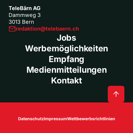
TeleBärn AG
Dammweg 3
3013 Bern
redaktion@telebaern.ch
Jobs
Werbemöglichkeiten
Empfang
Medienmitteilungen
Kontakt
Datenschutz
Impressum
Wettbewerbsrichtlinien