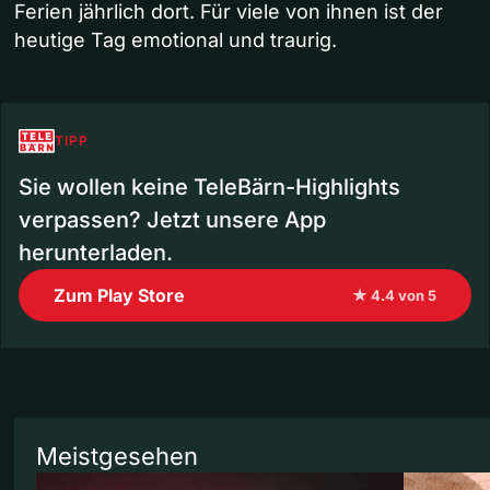
Ferien jährlich dort. Für viele von ihnen ist der
heutige Tag emotional und traurig.
TIPP
Sie wollen keine TeleBärn-Highlights
verpassen? Jetzt unsere App
herunterladen.
Zum Play Store
★ 4.4 von 5
Meistgesehen