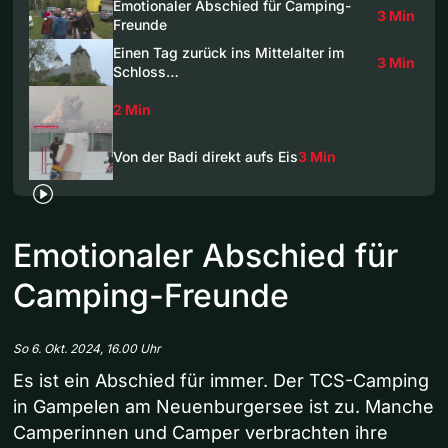
Emotionaler Abschied für Camping-
3 Min
Freunde
Einen Tag zurück ins Mittelalter im
3 Min
Schloss…
2 Min
Von der Badi direkt aufs Eis
3 Min
Emotionaler Abschied für
Camping-Freunde
So 6. Okt. 2024, 16.00 Uhr
Es ist ein Abschied für immer. Der TCS-Camping
in Gampelen am Neuenburgersee ist zu. Manche
Camperinnen und Camper verbrachten ihre