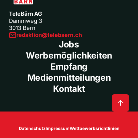
TeleBärn AG
Dammweg 3
3013 Bern
redaktion@telebaern.ch
Jobs
Werbemöglichkeiten
Empfang
Medienmitteilungen
Kontakt
Datenschutz
Impressum
Wettbewerbsrichtlinien