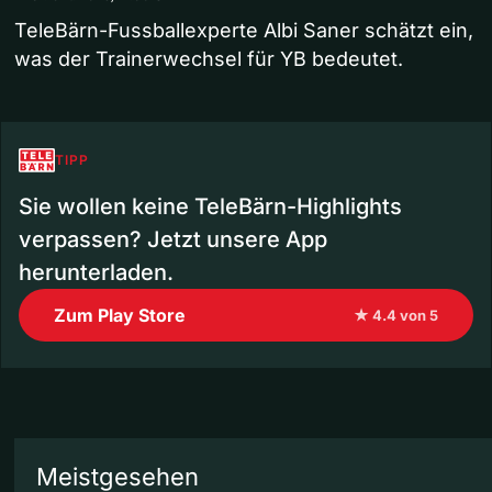
TeleBärn-Fussballexperte Albi Saner schätzt ein,
was der Trainerwechsel für YB bedeutet.
TIPP
Sie wollen keine TeleBärn-Highlights
verpassen? Jetzt unsere App
herunterladen.
Zum Play Store
★ 4.4 von 5
Meistgesehen