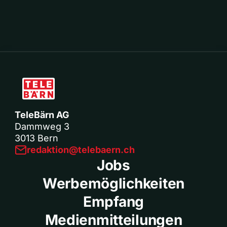
TeleBärn AG
Dammweg 3
3013 Bern
redaktion@telebaern.ch
Jobs
Werbemöglichkeiten
Empfang
Medienmitteilungen