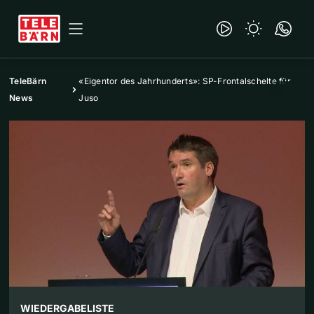
TeleBärn
«Eigentor des Jahrhunderts»: SP-Frontalschelte für
News
Juso
WIEDERGABELISTE