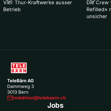
Vier Thur-Kraftwerke ausser
Die Crew 
Betrieb
Refilled»
unsicher
TeleBärn AG
Dammweg 3
3013 Bern
redaktion@telebaern.ch
Jobs