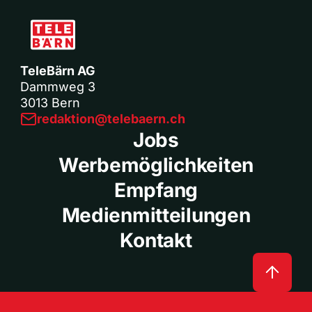
TeleBärn AG
Dammweg 3
3013 Bern
redaktion@telebaern.ch
Jobs
Werbemöglichkeiten
Empfang
Medienmitteilungen
Kontakt