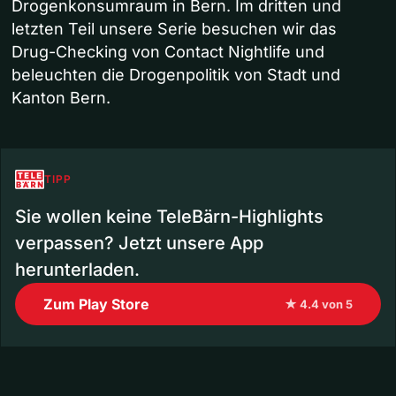
Drogenkonsumraum in Bern. Im dritten und
letzten Teil unsere Serie besuchen wir das
Drug-Checking von Contact Nightlife und
beleuchten die Drogenpolitik von Stadt und
Kanton Bern.
TIPP
Sie wollen keine TeleBärn-Highlights
verpassen? Jetzt unsere App
herunterladen.
Zum Play Store
★ 4.4 von 5