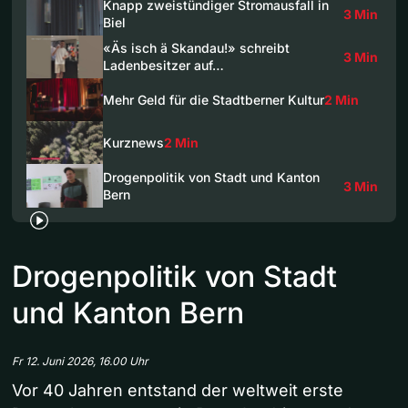
Knapp zweistündiger Stromausfall in
3 Min
Biel
«Äs isch ä Skandau!» schreibt
3 Min
Ladenbesitzer auf…
Mehr Geld für die Stadtberner Kultur
2 Min
Kurznews
2 Min
Drogenpolitik von Stadt und Kanton
3 Min
Bern
Drogenpolitik von Stadt
und Kanton Bern
Fr 12. Juni 2026, 16.00 Uhr
Vor 40 Jahren entstand der weltweit erste