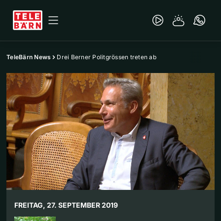
TeleBärn News
Drei Berner Politgrössen treten ab
FREITAG, 27. SEPTEMBER 2019