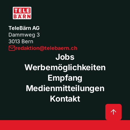
TeleBärn AG
Dammweg 3
3013 Bern
redaktion@telebaern.ch
Jobs
Werbemöglichkeiten
Empfang
Medienmitteilungen
Kontakt