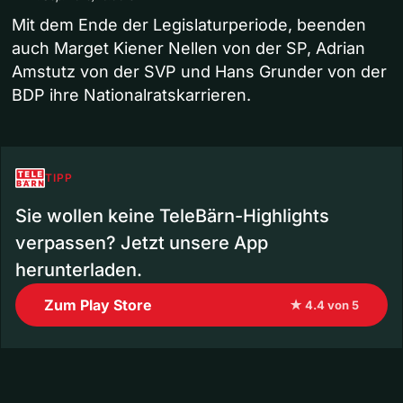
Mit dem Ende der Legislaturperiode, beenden
auch Marget Kiener Nellen von der SP, Adrian
Amstutz von der SVP und Hans Grunder von der
BDP ihre Nationalratskarrieren.
TIPP
Sie wollen keine TeleBärn-Highlights
verpassen? Jetzt unsere App
herunterladen.
Zum Play Store
★ 4.4 von 5