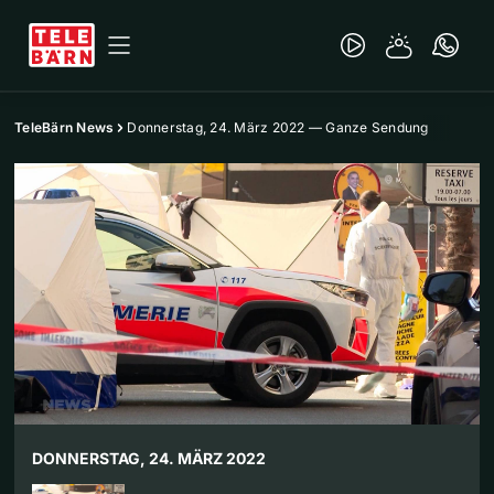
TeleBärn News
Donnerstag, 24. März 2022 — Ganze Sendung
DONNERSTAG, 24. MÄRZ 2022