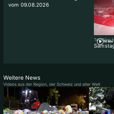
vom 09.08.2026
TeleBärn 
14 Min
Samstag
Weitere News
Videos aus der Region, der Schweiz und aller Welt