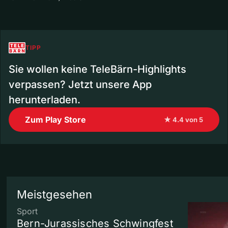
TIPP
Sie wollen keine TeleBärn-Highlights
verpassen? Jetzt unsere App
herunterladen.
Zum Play Store
★ 4.4 von 5
Meistgesehen
Sport
Bern-Jurassisches Schwingfest