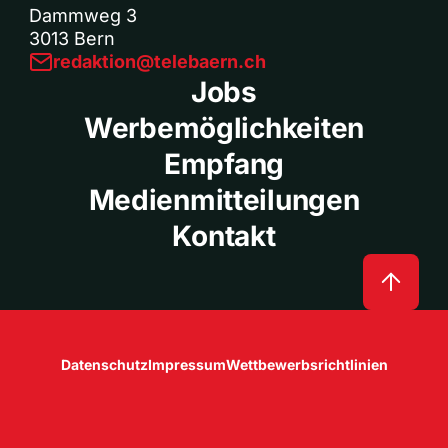
Dammweg 3
3013 Bern
redaktion@telebaern.ch
Jobs
Werbemöglichkeiten
Empfang
Medienmitteilungen
Kontakt
Datenschutz
Impressum
Wettbewerbsrichtlinien