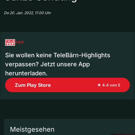
Do 20. Jan. 2022, 17.00 Uhr
TIPP
Sie wollen keine TeleBärn-Highlights
verpassen? Jetzt unsere App
herunterladen.
Zum Play Store
★ 4.4 von 5
Meistgesehen