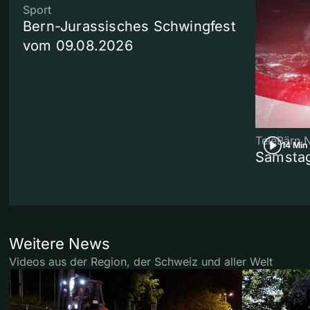
Sport
Bern-Jurassisches Schwingfest
vom 09.08.2026
TeleBärn 
14 Min
Samstag
Weitere News
Videos aus der Region, der Schweiz und aller Welt