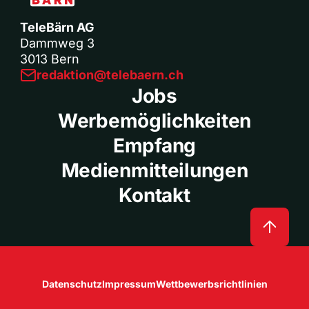
TeleBärn AG
Dammweg 3
3013 Bern
redaktion@telebaern.ch
Jobs
Werbemöglichkeiten
Empfang
Medienmitteilungen
Kontakt
Datenschutz
Impressum
Wettbewerbsrichtlinien