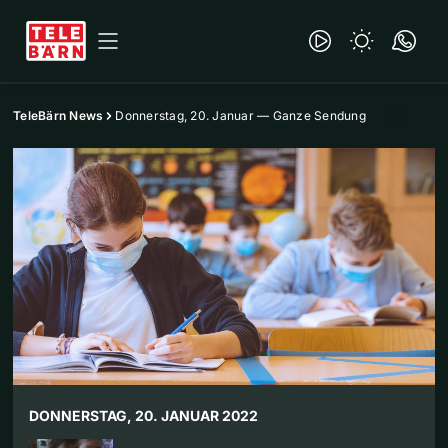
TeleBärn News
Donnerstag, 20. Januar — Ganze Sendung
DONNERSTAG, 20. JANUAR 2022