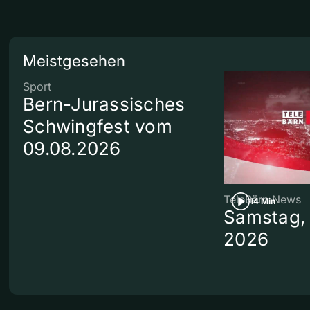
Meistgesehen
Sport
Bern-Jurassisches
Schwingfest vom
09.08.2026
TeleBärn News
14 Min
Samstag, 
2026