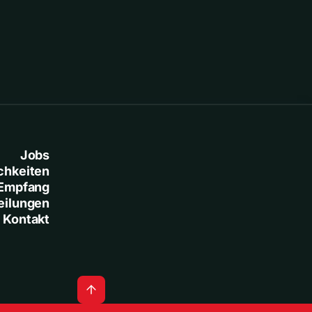
Jobs
chkeiten
Empfang
eilungen
Kontakt