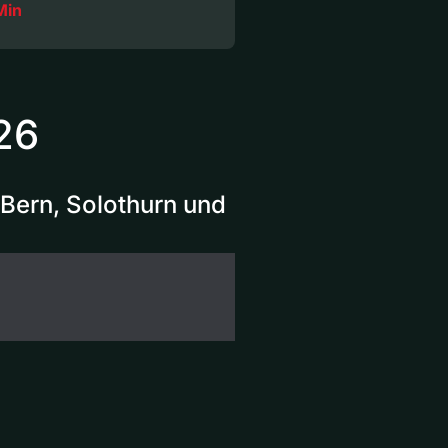
Min
26
Bern, Solothurn und