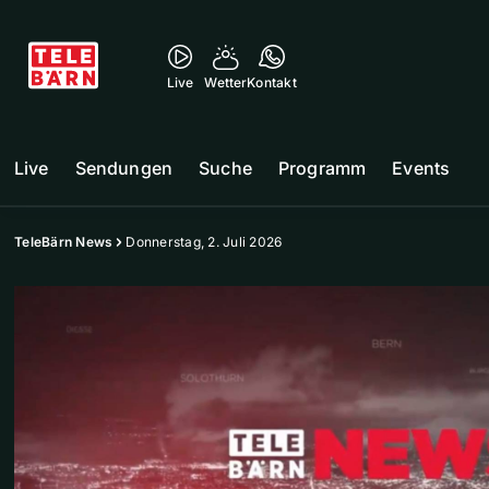
Live
Wetter
Kontakt
Live
Sendungen
Suche
Programm
Events
TeleBärn News
Donnerstag, 2. Juli 2026