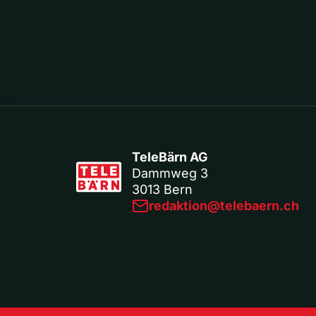
TeleBärn AG
Dammweg 3
3013 Bern
redaktion@telebaern.ch