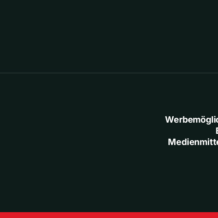
Werbemögli
Medienmitt