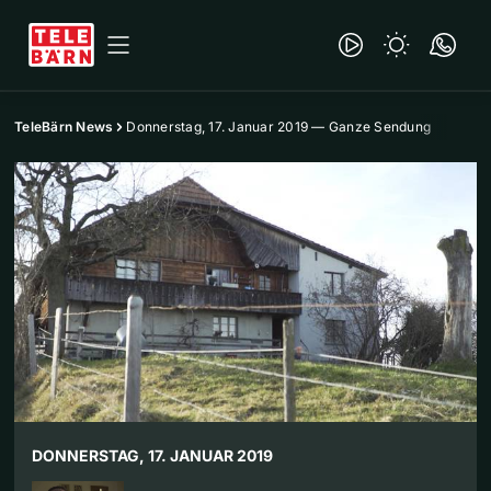
TeleBärn News
Donnerstag, 17. Januar 2019 — Ganze Sendung
DONNERSTAG, 17. JANUAR 2019