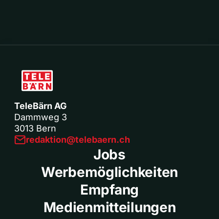
TeleBärn AG
Dammweg 3
3013 Bern
redaktion@telebaern.ch
Jobs
Werbemöglichkeiten
Empfang
Medienmitteilungen