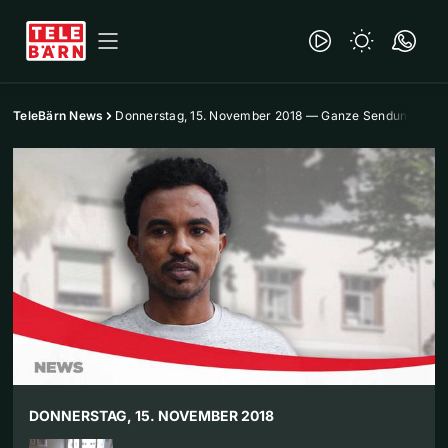
TeleBärn News
Donnerstag, 15. November 2018 — Ganze Sendung
DONNERSTAG, 15. NOVEMBER 2018