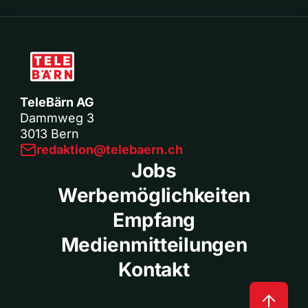
TeleBärn AG
Dammweg 3
3013 Bern
redaktion@telebaern.ch
Jobs
Werbemöglichkeiten
Empfang
Medienmitteilungen
Kontakt