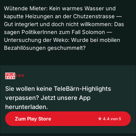
Wütende Mieter: Kein warmes Wasser und
kaputte Heizungen an der Chutzenstrasse —
Gut integriert und doch nicht willkommen: Das
sagen PolitikerInnen zum Fall Solomon —
Untersuchung der Weko: Wurde bei mobilen
Bezahllösungen geschummelt?​
TIPP
Sie wollen keine TeleBärn-Highlights
verpassen? Jetzt unsere App
herunterladen.
Zum Play Store
★ 4.4 von 5