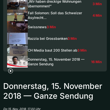
„Wir haben dreckige Wohnungen
3 Min
übernommen!“
Fall Solomon: Soll das Schweizer
4 Min
Asylrecht…
Swissnews
3 Min
Razzia bei Grossbanken
3 Min
CH Media baut 200 Stellen ab
3 Min
Donnerstag, 15. November 2018 —
16 Min
Ganze Sendung
Donnerstag, 15. November
2018 — Ganze Sendung
Do 15. Nov. 2018, 17.00 Uhr