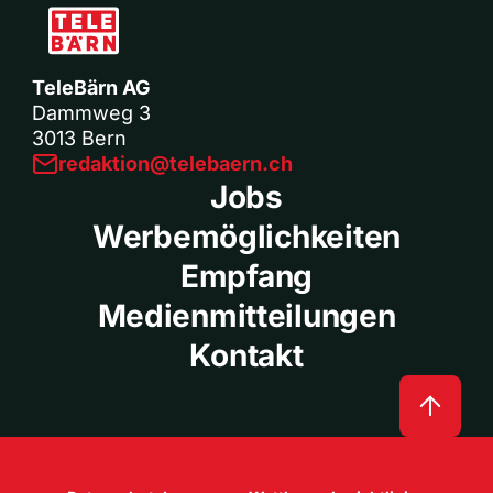
TeleBärn AG
Dammweg 3
3013 Bern
redaktion@telebaern.ch
Jobs
Werbemöglichkeiten
Empfang
Medienmitteilungen
Kontakt