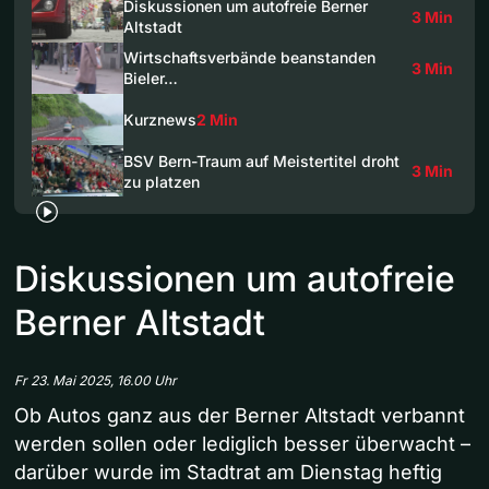
Diskussionen um autofreie Berner
3 Min
Altstadt
Wirtschaftsverbände beanstanden
3 Min
Bieler…
Kurznews
2 Min
BSV Bern-Traum auf Meistertitel droht
3 Min
zu platzen
Diskussionen um autofreie
Berner Altstadt
Fr 23. Mai 2025, 16.00 Uhr
Ob Autos ganz aus der Berner Altstadt verbannt
werden sollen oder lediglich besser überwacht –
darüber wurde im Stadtrat am Dienstag heftig