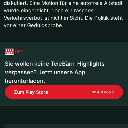
diskutiert. Eine Motion für eine autofreie Altstadt
wurde eingereicht, doch ein rasches
Verkehrsverbot ist nicht in Sicht. Die Politik steht
vor einer Geduldsprobe.
TIPP
Sie wollen keine TeleBärn-Highlights
verpassen? Jetzt unsere App
herunterladen.
Zum Play Store
★ 4.4 von 5