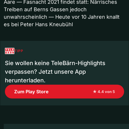
Aare — Fasnacht 2021 findet statt: Närrisches
Treiben auf Berns Gassen jedoch
unwahrscheinlich — Heute vor 10 Jahren knallt
es bei Peter Hans Kneubühl
TIPP
Sie wollen keine TeleBärn-Highlights
verpassen? Jetzt unsere App
herunterladen.
Zum Play Store
★ 4.4 von 5