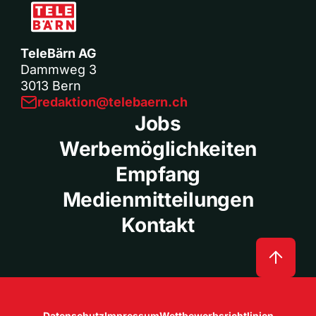
TeleBärn AG
Dammweg 3
3013 Bern
redaktion@telebaern.ch
Jobs
Werbemöglichkeiten
Empfang
Medienmitteilungen
Kontakt
Datenschutz
Impressum
Wettbewerbsrichtlinien