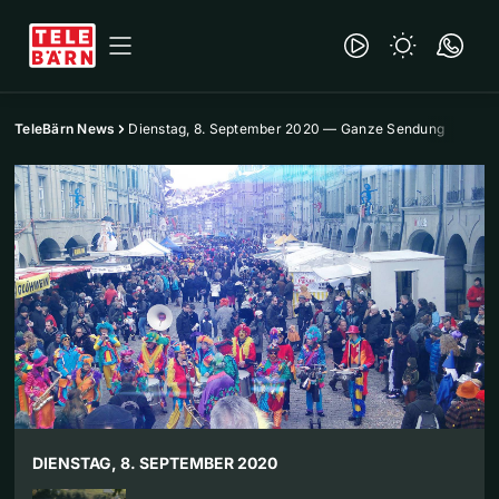
TeleBärn News
Dienstag, 8. September 2020 — Ganze Sendung
DIENSTAG, 8. SEPTEMBER 2020