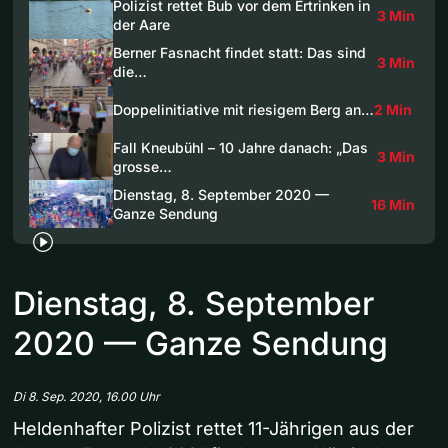
Polizist rettet Bub vor dem Ertrinken in
3 Min
der Aare
Berner Fasnacht findet statt: Das sind
3 Min
die…
Doppelinitiative mit riesigem Berg an…
2 Min
Fall Kneubühl – 10 Jahre danach: „Das
3 Min
grosse…
Dienstag, 8. September 2020 —
16 Min
Ganze Sendung
Dienstag, 8. September
2020 — Ganze Sendung
Di 8. Sep. 2020, 16.00 Uhr
Heldenhafter Polizist rettet 11-Jährigen aus der