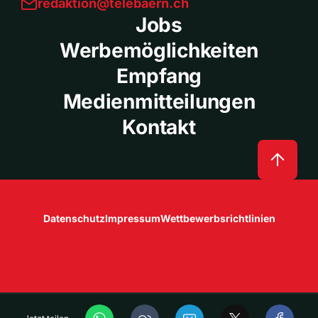
redaktion@telebaern.ch
Jobs
Werbemöglichkeiten
Empfang
Medienmitteilungen
Kontakt
Datenschutz
Impressum
Wettbewerbsrichtlinien