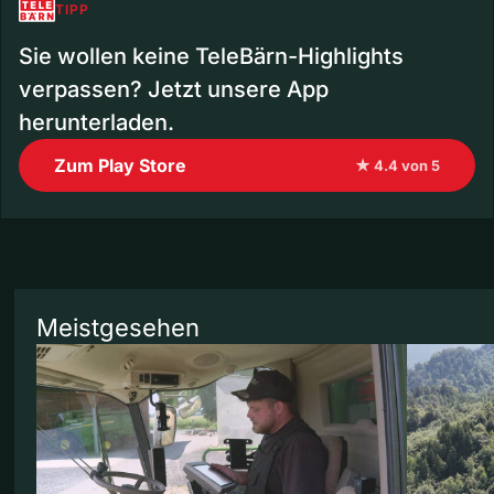
TIPP
Sie wollen keine TeleBärn-Highlights
verpassen? Jetzt unsere App
herunterladen.
Zum Play Store
★ 4.4 von 5
Meistgesehen