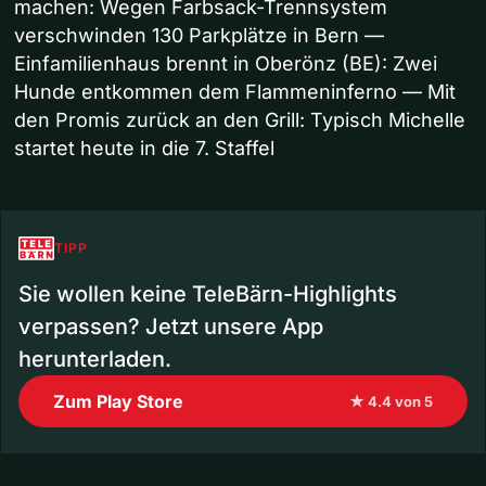
machen: Wegen Farbsack-Trennsystem
verschwinden 130 Parkplätze in Bern —
Einfamilienhaus brennt in Oberönz (BE): Zwei
Hunde entkommen dem Flammeninferno — Mit
den Promis zurück an den Grill: Typisch Michelle
startet heute in die 7. Staffel
TIPP
Sie wollen keine TeleBärn-Highlights
verpassen? Jetzt unsere App
herunterladen.
Zum Play Store
★ 4.4 von 5