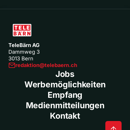
TeleBärn AG
Dammweg 3
3013 Bern
redaktion@telebaern.ch
Jobs
Werbemöglichkeiten
Empfang
Medienmitteilungen
Kontakt