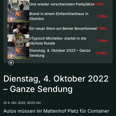
Und wieder verschwinden Parkplätze
3 Min
Brand in einem Einfamillienhaus in
2 Min
Oberönz
Ein neuer Stern am Berner Boxerhimmel
2 Min
«Typisch Michelle» startet in die
2 Min
nächste Runde
Dienstag, 4. Oktober 2022 – Ganze
13 Min
Sendung
Dienstag, 4. Oktober 2022
– Ganze Sendung
Di 4. Okt. 2022, 16.00 Uhr
Autos müssen im Mattenhof Platz für Container