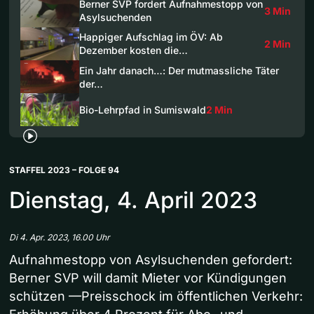
Berner SVP fordert Aufnahmestopp von
3 Min
Asylsuchenden
Happiger Aufschlag im ÖV: Ab
2 Min
Dezember kosten die…
Ein Jahr danach…: Der mutmassliche Täter
der…
Bio-Lehrpfad in Sumiswald
2 Min
STAFFEL 2023 – FOLGE 94
Dienstag, 4. April 2023
Di 4. Apr. 2023, 16.00 Uhr
Aufnahmestopp von Asylsuchenden gefordert:
Berner SVP will damit Mieter vor Kündigungen
schützen —Preisschock im öffentlichen Verkehr: