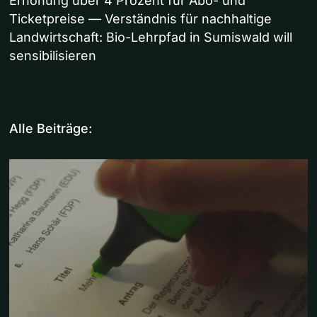
Erhöhung über 4 Prozent für Abo- und
Ticketpreise — Verständnis für nachhaltige
Landwirtschaft: Bio-Lehrpfad in Sumiswald will
sensibilisieren
Alle Beiträge: