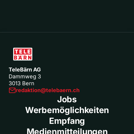
TeleBärn AG
Dammweg 3
3013 Bern
redaktion@telebaern.ch
Jobs
Werbemöglichkeiten
Empfang
Medienmitteilungen