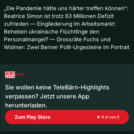
„Die Pandemie hätte uns härter treffen können“:
Beatrice Simon ist trotz 63 Millionen Defizit
zufrieden — Eingliederung im Arbeitsmarkt:
Beheben ukrainische Flüchtlinge den
Personalmangel? — Grossräte Fuchs und
Widmer: Zwei Berner Polit-Urgesteine im Portrait
TIPP
Sie wollen keine TeleBärn-Highlights
verpassen? Jetzt unsere App
herunterladen.
Zum Play Store
★ 4.4 von 5