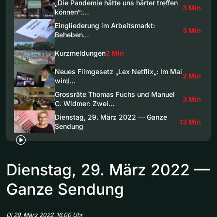
„Die Pandemie hätte uns härter treffen
3 Min
können“:…
Eingliederung im Arbeitsmarkt:
3 Min
Beheben…
Kurzmeldungen
2 Min
Neues Filmgesetz „Lex Netflix„: Im Mai
2 Min
wird…
Grossräte Thomas Fuchs und Manuel
3 Min
C. Widmer: Zwei…
Dienstag, 29. März 2022 — Ganze
13 Min
Sendung
Dienstag, 29. März 2022 —
Ganze Sendung
Di 29. März 2022, 16.00 Uhr