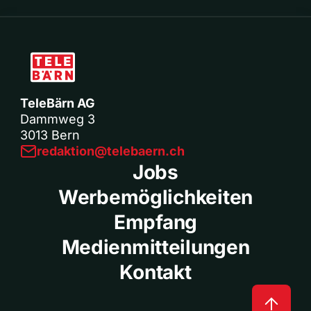
TeleBärn AG
Dammweg 3
3013 Bern
redaktion@telebaern.ch
Jobs
Werbemöglichkeiten
Empfang
Medienmitteilungen
Kontakt