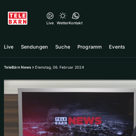
Live
Wetter
Kontakt
Live
Sendungen
Suche
Programm
Events
TeleBärn News
Dienstag, 06. Februar 2024