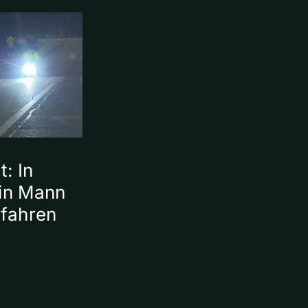
t: In
ein Mann
fahren