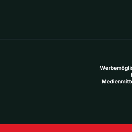
Werbemögli
Medienmitt