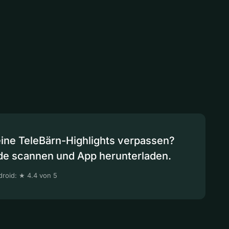
eine TeleBärn-Highlights verpassen?
de scannen und App herunterladen.
roid: ★ 4.4 von 5