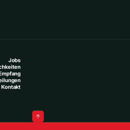
Jobs
chkeiten
Empfang
eilungen
Kontakt