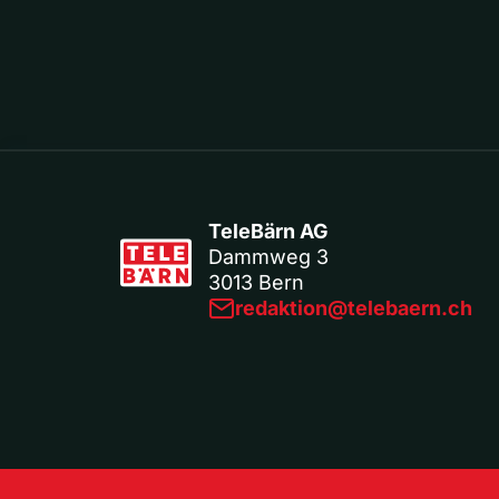
TeleBärn AG
Dammweg 3
3013 Bern
redaktion@telebaern.ch