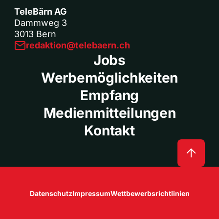
TeleBärn AG
Dammweg 3
3013 Bern
redaktion@telebaern.ch
Jobs
Werbemöglichkeiten
Empfang
Medienmitteilungen
Kontakt
Datenschutz
Impressum
Wettbewerbsrichtlinien