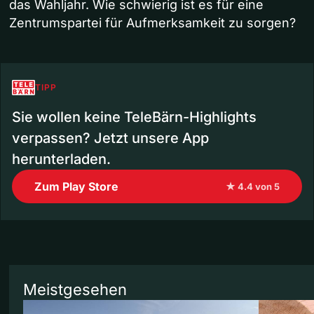
das Wahljahr. Wie schwierig ist es für eine
Zentrumspartei für Aufmerksamkeit zu sorgen?
TIPP
Sie wollen keine TeleBärn-Highlights
verpassen? Jetzt unsere App
herunterladen.
Zum Play Store
★ 4.4 von 5
Meistgesehen