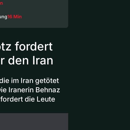
in
ung
16 Min
tz fordert
r den Iran
die im Iran getötet
ie Iranerin Behnaz
 fordert die Leute