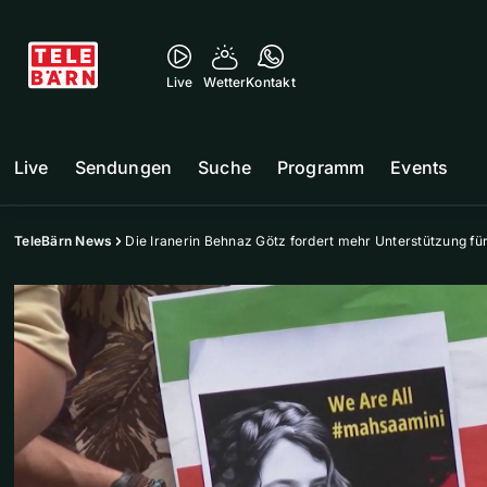
Live
Wetter
Kontakt
Live
Sendungen
Suche
Programm
Events
TeleBärn News
Die Iranerin Behnaz Götz fordert mehr Unterstützung für