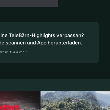
eine TeleBärn-Highlights verpassen?
de scannen und App herunterladen.
roid: ★ 4.4 von 5