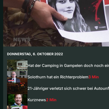
DONNERSTAG, 6. OKTOBER 2022
Hat der Camping in Gampelen doch noch e
Solothurn hat ein Richterproblem
3 Min
21-Jähriger verletzt sich schwer bei Autoun
Kurznews
2 Min