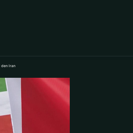
 den Iran